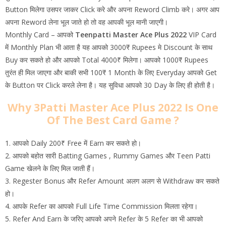
Button मिलेगा उसपर जाकर Click करे और अपना Reword Climb करे। अगर आप
अपना Reword लेना भूल जाते हो तो वह आपकी भूल मानी जाएगी।
Monthly Card – आपको
Teenpatti Master Ace Plus 2022
VIP Card
में Monthly Plan भी आता है यह आपको 3000₹ Rupees मे Discount के साथ
Buy कर सकते हो और आपको Total 4000₹ मिलेगा। आपको 1000₹ Rupees
तुरंत ही मिल जाएगा और बाकी सभी 100₹ 1 Month के लिए Everyday आपको Get
के Button पर Click करले लेना है। यह सुविधा आपको 30 Day के लिए ही होती है।
Why 3Patti Master Ace Plus 2022 Is One
Of The Best Card Game ?
1. आपको Daily 200₹ Free में Earn कर सकते हो।
2. आपको बहोत सारी Batting Games , Rummy Games और Teen Patti
Game खेलने के लिए मिल जाती हैं।
3. Regester Bonus और Refer Amount अलग अलग से Withdraw कर सकते
हो।
4. आपके Refer का आपको Full Life Time Commission मिलता रहेगा।
5. Refer And Earn के जरिए आपको अपने Refer के 5 Refer का भी आपको