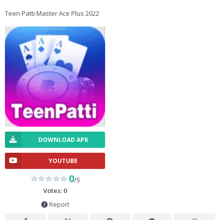
Teen Patti Master Ace Plus 2022
DOWNLOAD APK
YOUTUBE
0
/5
Votes:
0
Report