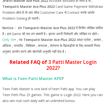
3Patti Master Ace Plus 2022
Account Blocked हो जाता है या ,
Teenpatti Master Ace Plus 2022
Card Game Payment Withdraw
Problem होता है तो आप सीधा Customer Care से Contact करके आपके
Problem Solving हो जाएगी।
Notice
-: इस
Teenpatti Master Ace Plus 2022
में वित्तीय जोखिम सामिल
है। इस Game की लत लग सकती है। कृपया अपनी जिमेदारी और जोखिम पर खेले।
Only 18
+ , यह
Teenpatti Master Ace Plus 2022
आंध्र प्रदेश , आसाम ,
ओडिसा , नागालैंड , सिक्किम , कनाटक , तेलंगाना के खिलाड़ीयो के लिए सरकारी नियम
अनुसार उपयोग करने और खेपनेकी अनुमति नहीं देता है।
Related FAQ of
3 Patti Master Login
2022?
What is Teen Patti Master APK
?
Teen Patti Master is one kind of teen Patti app. You can play
Teen Petti Plus 25 games. This game is Login 2022. Here you can
also win real cash daily with an unlimited bonus.