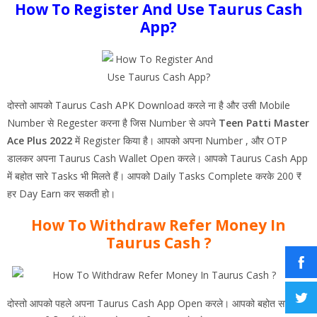
How To Register And Use Taurus Cash
App?
दोस्तो आपको Taurus Cash APK Download करले ना है और उसी Mobile
Number से Regester करना है जिस Number से अपने
Teen Patti Master
Ace Plus 2022
में Register किया है। आपको अपना Number , और OTP
डालकर अपना Taurus Cash Wallet Open करले। आपको Taurus Cash App
में बहोत सारे Tasks भी मिलते हैं। आपको Daily Tasks Complete करके 200 ₹
हर Day Earn कर सकती हो।
How To Withdraw Refer Money In
Taurus Cash ?
दोस्तो आपको पहले अपना Taurus Cash App Open करले। आपको बहोत सारे