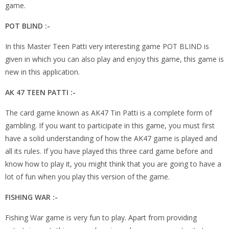
game.
POT BLIND :-
In this Master Teen Patti very interesting game POT BLIND is
given in which you can also play and enjoy this game, this game is
new in this application.
AK 47 TEEN PATTI :-
The card game known as AK47 Tin Patti is a complete form of
gambling. If you want to participate in this game, you must first
have a solid understanding of how the AK47 game is played and
all its rules. If you have played this three card game before and
know how to play it, you might think that you are going to have a
lot of fun when you play this version of the game.
FISHING WAR :-
Fishing War game is very fun to play. Apart from providing