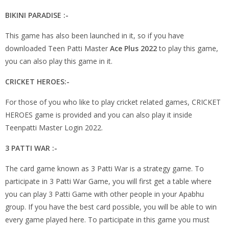
BIKINI PARADISE :-
This game has also been launched in it, so if you have
downloaded Teen Patti Master
Ace Plus 2022
to play this game,
you can also play this game in it.
CRICKET HEROES:-
For those of you who like to play cricket related games, CRICKET
HEROES game is provided and you can also play it inside
Teenpatti Master Login 2022.
3 PATTI WAR :-
The card game known as 3 Patti War is a strategy game. To
participate in 3 Patti War Game, you will first get a table where
you can play 3 Patti Game with other people in your Apabhu
group. If you have the best card possible, you will be able to win
every game played here. To participate in this game you must