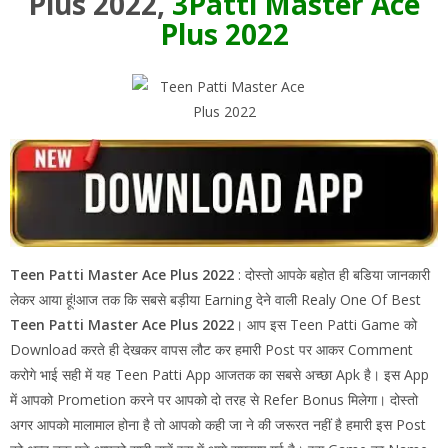
Plus 2022,
3Patti Master Ace
Plus 2022
Teen Patti Master Ace Plus 2022
: दोस्तो आपके बहोत ही बडिया जानकारी
लेकर आया हूं!आज तक कि सबसे बड़ीया Earning देने वाली Realy One Of Best
Teen Patti Master Ace Plus 2022
। आप इस Teen Patti Game को
Download करते ही देखकर वापस लौट कर हमारी Post पर आकर Comment
करोगे भाई सही में यह Teen Patti App आजतक का सबसे अच्छा Apk है। इस App
में आपको Prometion करने पर आपको दो तरह से Refer Bonus मिलेगा। दोस्तो
अगर आपको मालामाल होना है तो आपको कही जा ने की जरूरत नहीं है हमारी इस Post