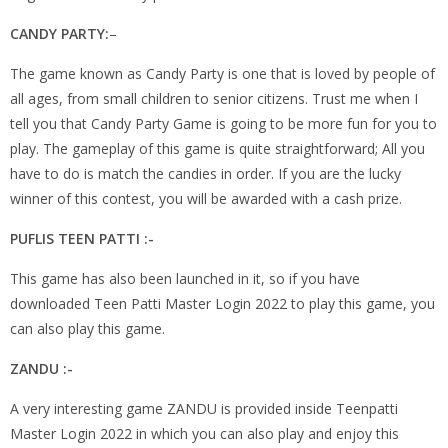
CANDY PARTY:
–
The game known as Candy Party is one that is loved by people of
all ages, from small children to senior citizens. Trust me when I
tell you that Candy Party Game is going to be more fun for you to
play. The gameplay of this game is quite straightforward; All you
have to do is match the candies in order. If you are the lucky
winner of this contest, you will be awarded with a cash prize.
PUFLIS TEEN PATTI :-
This game has also been launched in it, so if you have
downloaded Teen Patti Master Login 2022 to play this game, you
can also play this game.
ZANDU :-
A very interesting game ZANDU is provided inside Teenpatti
Master Login 2022 in which you can also play and enjoy this