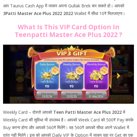
आप Taurus Cash App में जाकर अपना Gullak Brek कर सकते हो। आपको
3Patti Master Ace Plus 2022 2022
Wallet में सीधा 10₹ मिलजाएगा।
What Is This VIP Card Option In
Teenpatti Master Ace Plus 2022 ?
Weekly Card – दोस्तो आपको
Teen Patti Master Ace Plus 2022
में
Weekly Card की सुविधा भी उपलब्ध है। आपको Week Card को 500₹ Pay करके
Buy करना होगा और आपको 560₹ मिलेंगे। वह 560₹ आपको सीधा अपने Wallet में
तुरंत नही मिलेगे। इस को आपको Daily VIP के Option में जाकर वहा पर Get का एक