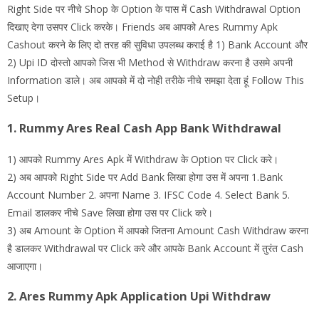
Right Side पर नीचे Shop के Option के पास में Cash Withdrawal Option
दिखाए देगा उसपर Click करके। Friends अब आपको Ares Rummy Apk
Cashout करने के लिए दो तरह की सुविधा उपलब्ध कराई है 1) Bank Account और
2) Upi ID दोस्तो आपको जिस भी Method से Withdraw करना है उसमे अपनी
Information डाले। अब आपको में दो नोही तरीके नीचे समझा देता हूं Follow This
Setup।
1. Rummy Ares Real Cash App Bank Withdrawal
1) आपको Rummy Ares Apk में Withdraw के Option पर Click करे।
2) अब आपको Right Side पर Add Bank लिखा होगा उस में अपना 1.Bank
Account Number 2. अपना Name 3. IFSC Code 4. Select Bank 5.
Email डालकर नीचे Save लिखा होगा उस पर Click करे।
3) अब Amount के Option में आपको जितना Amount Cash Withdraw करना
है डालकर Withdrawal पर Click करे और आपके Bank Account में तुरंत Cash
आजाएगा।
2. Ares Rummy Apk Application Upi Withdraw