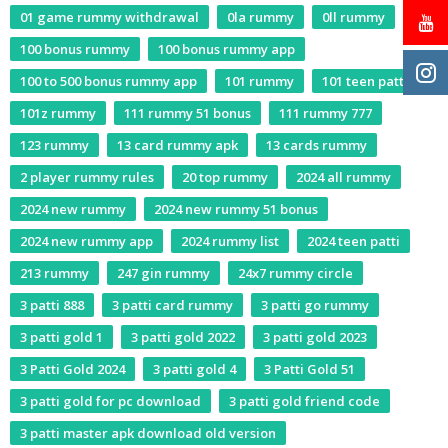
01 game rummy withdrawal
0la rummy
0ll rummy
100 bonus rummy
100 bonus rummy app
100 to 500 bonus rummy app
101 rummy
101 teen patti
101z rummy
111 rummy 51 bonus
111 rummy 777
123 rummy
13 card rummy apk
13 cards rummy
2 player rummy rules
20 top rummy
2024 all rummy
2024 new rummy
2024 new rummy 51 bonus
2024 new rummy app
2024 rummy list
2024 teen patti
213 rummy
247 gin rummy
24x7 rummy circle
3 patti 888
3 patti card rummy
3 patti go rummy
3 patti gold 1
3 patti gold 2022
3 patti gold 2023
3 Patti Gold 2024
3 patti gold 4
3 Patti Gold 51
3 patti gold for pc download
3 patti gold friend code
3 patti master apk download old version