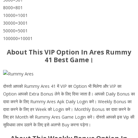
8000=801
10000=1001
30000=3001
50000=5001
100000=10001
About This VIP Option In Ares Rummy
41 Best Game।
दोस्तो आपको Rummy Ares 41 में VIP का Option भी मिलेगा और VIP का
Option आपको Extra Bonus लेने के लिए दिया जाता है। आपको Daily Bonus का
दावा करने के लिए Rummy Ares Apk Daily Login करे। Weekly Bonus का
दावा करने के लिए हर Week को Login करे। Monthly Bonus का दावा करने के
लिए हर Month को Rummy Ares Game Login करे। दोस्तो आपको इस Vip की
सुविधावा लाभ उठाने के लिए इसे अलग्से Buy करना पड़ेगा।