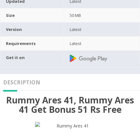
Updated
Latest
Size
50 MB
Version
Latest
Requirements
Latest
Get it on
DESCRIPTION
Rummy Ares 41, Rummy Ares
41 Get Bonus 51 Rs Free