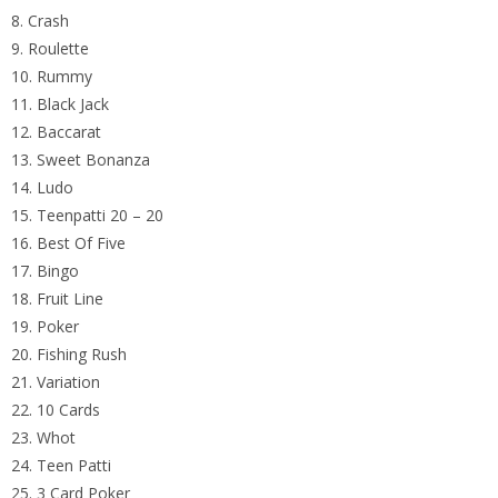
8. Crash
9. Roulette
10. Rummy
11. Black Jack
12. Baccarat
13. Sweet Bonanza
14. Ludo
15. Teenpatti 20 – 20
16. Best Of Five
17. Bingo
18. Fruit Line
19. Poker
20. Fishing Rush
21. Variation
22. 10 Cards
23. Whot
24. Teen Patti
25. 3 Card Poker