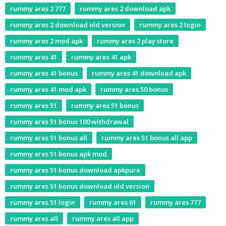
rummy ares 2 777
rummy ares 2 download apk
rummy ares 2 download old version
rummy ares 2 login
rummy ares 2 mod apk
rummy ares 2 play store
rummy ares 41
rummy ares 41 apk
rummy ares 41 bonus
rummy ares 41 download apk
rummy ares 41 mod apk
rummy ares 50 bonus
rummy ares 51
rummy ares 51 bonus
rummy ares 51 bonus 100 withdrawal
rummy ares 51 bonus all
rummy ares 51 bonus all app
rummy ares 51 bonus apk mod
rummy ares 51 bonus download apkpure
rummy ares 51 bonus download old version
rummy ares 51 login
rummy ares 61
rummy ares 777
rummy ares all
rummy ares all app