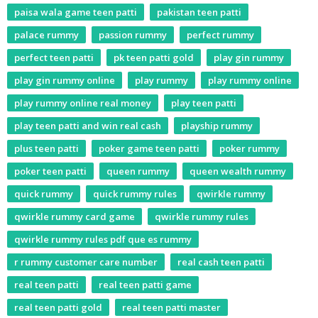
paisa wala game teen patti
pakistan teen patti
palace rummy
passion rummy
perfect rummy
perfect teen patti
pk teen patti gold
play gin rummy
play gin rummy online
play rummy
play rummy online
play rummy online real money
play teen patti
play teen patti and win real cash
playship rummy
plus teen patti
poker game teen patti
poker rummy
poker teen patti
queen rummy
queen wealth rummy
quick rummy
quick rummy rules
qwirkle rummy
qwirkle rummy card game
qwirkle rummy rules
qwirkle rummy rules pdf que es rummy
r rummy customer care number
real cash teen patti
real teen patti
real teen patti game
real teen patti gold
real teen patti master