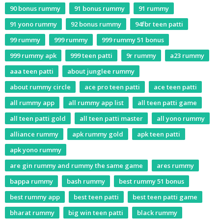
90 bonus rummy
91 bonus rummy
91 rummy
91 yono rummy
92 bonus rummy
94fbr teen patti
99 rummy
999 rummy
999 rummy 51 bonus
999 rummy apk
999 teen patti
9r rummy
a23 rummy
aaa teen patti
about junglee rummy
about rummy circle
ace pro teen patti
ace teen patti
all rummy app
all rummy app list
all teen patti game
all teen patti gold
all teen patti master
all yono rummy
alliance rummy
apk rummy gold
apk teen patti
apk yono rummy
are gin rummy and rummy the same game
ares rummy
bappa rummy
bash rummy
best rummy 51 bonus
best rummy app
best teen patti
best teen patti game
bharat rummy
big win teen patti
black rummy