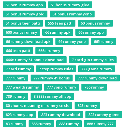
51 bonus rummy app
51 bonus rummy glee
51 bonus rummy gold
51 bonus rummy yono
51 bonus teen patti
555 teen patti
60 bonus rummy
600 bonus rummy
66 rummy apk
66 rummy app
66 rummy download apk
66 rummy yono
665 rummy
666 teen patti
666e rummy
666e rummy 51 bonus download
7 card gin rummy rules
7 card rummy
7 step rummy rules
777 game rummy
777 rummy
777 rummy 41 bonus
777 rummy download
777 wealth rummy
777 yono rummy
786 rummy
789 rummy
8 8888 rummy all app
80 chunks meaning in rummy circle
823 rummy
823 rummy app
823 rummy download
823 rummy game
83 rummy
886 rummy
888 rummy
888 rummy 777