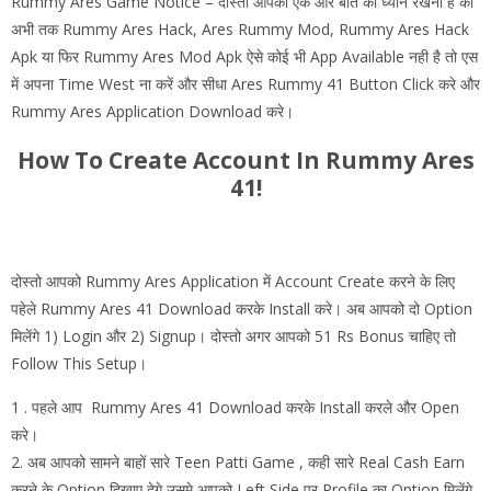
Rummy Ares Game Notice – दोस्तो आपको एक और बात का ध्यान रखना है की
अभी तक Rummy Ares Hack, Ares Rummy Mod, Rummy Ares Hack
Apk या फिर Rummy Ares Mod Apk ऐसे कोई भी App Available नही है तो एस
में अपना Time West ना करें और सीधा Ares Rummy 41 Button Click करे और
Rummy Ares Application Download करे।
How To Create Account In Rummy Ares
41!
दोस्तो आपको Rummy Ares Application में Account Create करने के लिए
पहेले Rummy Ares 41 Download करके Install करे। अब आपको दो Option
मिलेंगे 1) Login और 2) Signup। दोस्तो अगर आपको 51 Rs Bonus चाहिए तो
Follow This Setup।
1 . पहले आप Rummy Ares 41 Download करके Install करले और Open
करे।
2. अब आपको सामने बाहों सारे Teen Patti Game , कही सारे Real Cash Earn
करने के Option दिखाए देगे उसमे आपको Left Side पर Profile का Option मिलेंगे