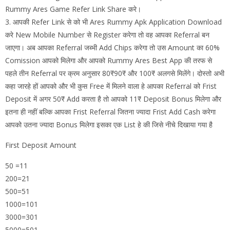
Rummy Ares Game Refer Link Share करे।
3. आपकी Refer Link से को भी Ares Rummy Apk Application Download
करे New Mobile Number से Register करेगा तो वह आपका Referral बन
जाएगा। अब आपका Referral जब्भी Add Chips करेगा तो उस Amount का 60%
Comission आपको मिलेगा और आपको Rummy Ares Best App की तरफ से
पहले तीन Referral पर क्रम अनुसार 80₹90₹ और 100₹ अलगसे मिलेंगे। दोस्तो अभी
कहा जारहे हों आपको और भी कुस Free में मिलने वाला हे आपका Referral को Frist
Deposit में अगर 50₹ Add करता है तो आपको 11₹ Deposit Bonus मिलेगा और
इतना ही नहीं बल्कि आपका Frist Referral जितना ज्यादा Frist Add Cash करेगा
आपको उतना ज्यादा Bonus मिलेगा इसका एक List हे की जिसे नीचे दिखाया गया है
First Deposit Amount
50 =11
200=21
500=51
1000=101
3000=301
5000=501