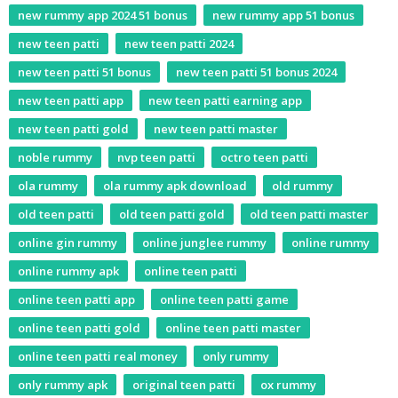
new rummy app 2024 51 bonus
new rummy app 51 bonus
new teen patti
new teen patti 2024
new teen patti 51 bonus
new teen patti 51 bonus 2024
new teen patti app
new teen patti earning app
new teen patti gold
new teen patti master
noble rummy
nvp teen patti
octro teen patti
ola rummy
ola rummy apk download
old rummy
old teen patti
old teen patti gold
old teen patti master
online gin rummy
online junglee rummy
online rummy
online rummy apk
online teen patti
online teen patti app
online teen patti game
online teen patti gold
online teen patti master
online teen patti real money
only rummy
only rummy apk
original teen patti
ox rummy