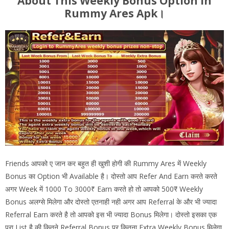
About This Weekly Bonus Option In
Rummy Ares Apk।
Friends आपको ए जान कर बहुत ही खुशी होगी की Rummy Ares में Weekly
Bonus का Option भी Available है। दोस्तो आप Refer And Earn करते करते
अगर Week में 1000 To 3000₹ Earn करते हो तो आपको 500₹ Weekly
Bonus अलग्से मिलेगा और दोस्तो एतनाही नही अगर आप Referral के और भी ज्यादा
Referral Earn करते है तो आपको इस भी ज्यादा Bonus मिलेगा। दोस्तो इसका एक
पूरा List है की कितने Referral Bonus पर कितना Extra Weekly Bonus मिलेगा