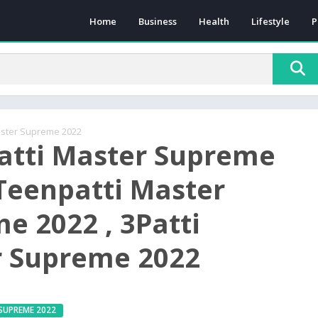
Home
Business
Health
Lifestyle
P
aster Supreme 2022
atti Master Supreme
 Teenpatti Master
e 2022 , 3Patti
 Supreme 2022
SUPREME 2022