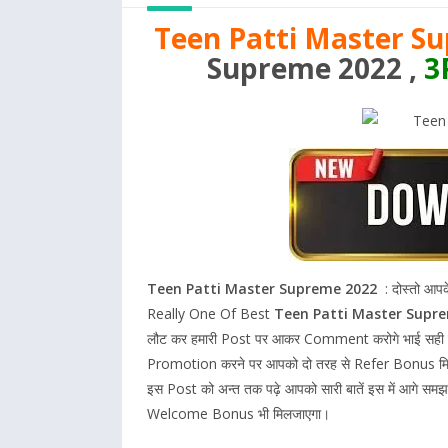
Teen Patti Master S
Supreme 2022 ,
3
Teen Patti Master Supreme 2022
: दोस्तो आप
Really One Of Best
Teen Patti Master Supr
लौट कर हमारी Post पर आकर Comment करोगे भाई सही म
Promotion करने पर आपको दो तरह से Refer Bonus मिलेगा
इस Post को अन्त तक पढ़े आपको सारी बातें इस में आग
Welcome Bonus भी मिलजाएगा।