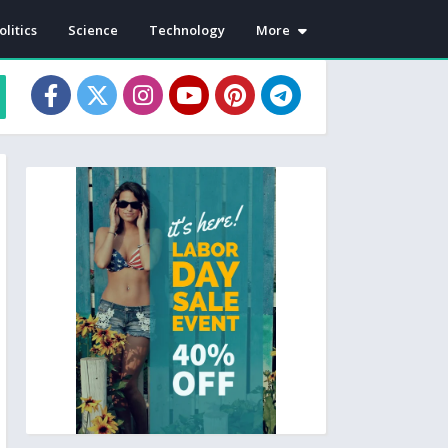
olitics
Science
Technology
More
Travel
Real Estate
Education
Sports