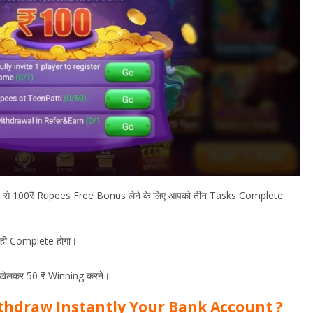
2
से 100₹ Rupees Free Bonus लेने के लिए आपको तीन Tasks Complete
 ही Complete होगा।
खेलकर 50 ₹ Winning करने।
thdraw Instantly Your Bank Account ?